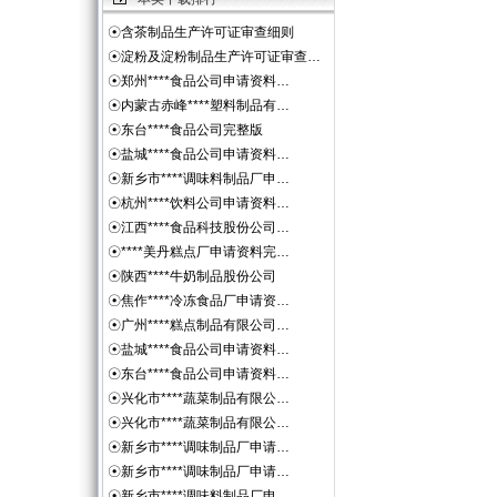
☉
含茶制品生产许可证审查细则
☉
淀粉及淀粉制品生产许可证审查…
☉
郑州****食品公司申请资料…
☉
内蒙古赤峰****塑料制品有…
☉
东台****食品公司完整版
☉
盐城****食品公司申请资料…
☉
新乡市****调味料制品厂申…
☉
杭州****饮料公司申请资料…
☉
江西****食品科技股份公司…
☉
****美丹糕点厂申请资料完…
☉
陕西****牛奶制品股份公司
☉
焦作****冷冻食品厂申请资…
☉
广州****糕点制品有限公司…
☉
盐城****食品公司申请资料…
☉
东台****食品公司申请资料…
☉
兴化市****蔬菜制品有限公…
☉
兴化市****蔬菜制品有限公…
☉
新乡市****调味制品厂申请…
☉
新乡市****调味制品厂申请…
☉
新乡市****调味料制品厂申…