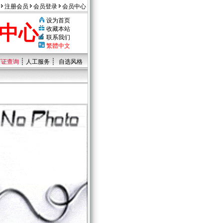
注册会员
会员登录
会员中心
设为首页
中心
收藏本站
联系我们
繁體中文
┊
┊
可证查询
人工服务
自选风格