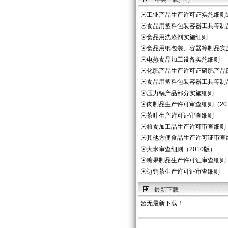
☉
工业产品生产许可证实施细则
☉
食品用塑料包装容器工具等制
☉
食品用洗涤剂实施细则
☉
食品用纸包装、容器等制品实
☉
电热食品加工设备实施细则
☉
化肥产品生产许可证磷肥产品
☉
食品用塑料包装容器工具等制
☉
压力锅产品部分实施细则
☉
肉制品生产许可审查细则（20
☉
茶叶生产许可证审查细则
☉
粮食加工品生产许可审查细则
☉
其他方便食品生产许可证审查
☉
大米审查细则（2010版）
☉
糖果制品生产许可证审查细则
☉
边销茶生产许可证审查细则
最新下载
暂无最新下载！