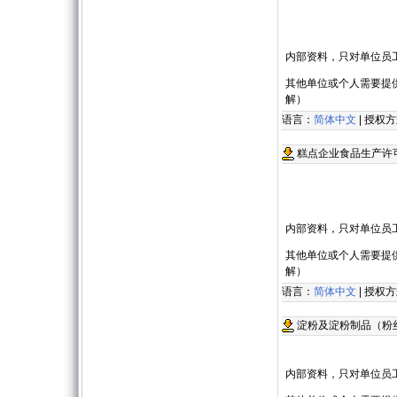
内部资料，只对单位员
其他单位或个人需要提
解）
语言：
简体中文
| 授权
糕点企业食品生产许
内部资料，只对单位员
其他单位或个人需要提
解）
语言：
简体中文
| 授权
淀粉及淀粉制品（粉
内部资料，只对单位员