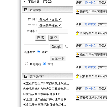
下载次数：4750次
语言：
简体中文
| 授权
站内搜索
蜂产品生产许可审查
栏 目：
语言：
简体中文
| 授权
方 式：
关键字：
豆制品生产许可证审
语言：
简体中文
| 授权
其他网站
本站
糕点生产许可证审查
其他网站
本站
语言：
简体中文
| 授权
淀粉糖生产许可证审
总下载排行
☉
工业产品生产许可证实施细则通…
语言：
简体中文
| 授权
☉
食品用塑料包装容器工具等制品…
☉
食品安全国家标准 蜂蜜 GB…
淀粉及淀粉制品生产
☉
全国工业产品生产许可证申请单
☉
食品安全国家标准 保健食品G…