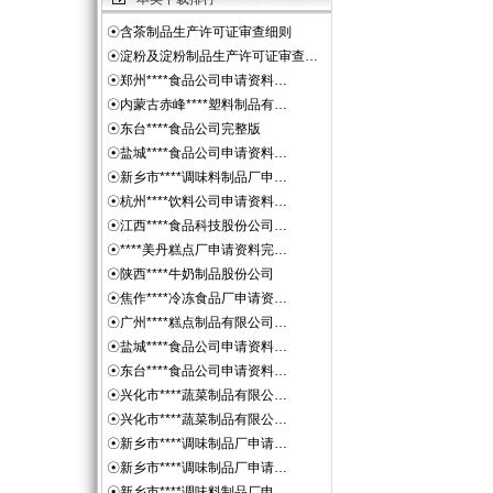
☉
含茶制品生产许可证审查细则
☉
淀粉及淀粉制品生产许可证审查…
☉
郑州****食品公司申请资料…
☉
内蒙古赤峰****塑料制品有…
☉
东台****食品公司完整版
☉
盐城****食品公司申请资料…
☉
新乡市****调味料制品厂申…
☉
杭州****饮料公司申请资料…
☉
江西****食品科技股份公司…
☉
****美丹糕点厂申请资料完…
☉
陕西****牛奶制品股份公司
☉
焦作****冷冻食品厂申请资…
☉
广州****糕点制品有限公司…
☉
盐城****食品公司申请资料…
☉
东台****食品公司申请资料…
☉
兴化市****蔬菜制品有限公…
☉
兴化市****蔬菜制品有限公…
☉
新乡市****调味制品厂申请…
☉
新乡市****调味制品厂申请…
☉
新乡市****调味料制品厂申…