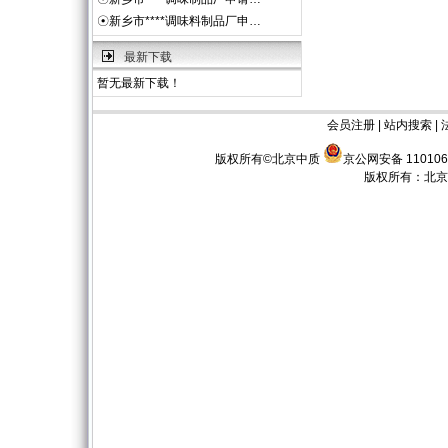
☉
新乡市****调味料制品厂申…
最新下载
暂无最新下载！
会员注册
|
站内搜索
|
版权所有©北京中质
京公网安备 110106
版权所有：
北京