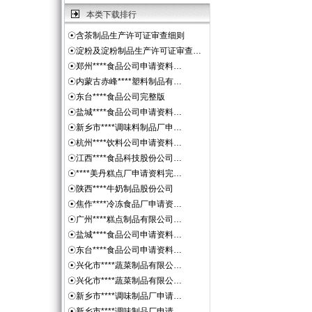
本类下载排行
☉
含茶制品生产许可证审查细则
☉
淀粉及淀粉制品生产许可证审查…
☉
郑州****食品公司申请资料…
☉
内蒙古赤峰****塑料制品有…
☉
东台****食品公司完整版
☉
盐城****食品公司申请资料…
☉
新乡市****调味料制品厂申…
☉
杭州****饮料公司申请资料…
☉
江西****食品科技股份公司…
☉
****美丹糕点厂申请资料完…
☉
陕西****牛奶制品股份公司
☉
焦作****冷冻食品厂申请资…
☉
广州****糕点制品有限公司…
☉
盐城****食品公司申请资料…
☉
东台****食品公司申请资料…
☉
兴化市****蔬菜制品有限公…
☉
兴化市****蔬菜制品有限公…
☉
新乡市****调味制品厂申请…
☉
新乡市****调味制品厂申请…