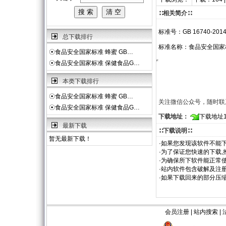
∷相关简介∷
标准号：GB 16740-201
总下载排行
标准名称：食品安全国家
☉
食品安全国家标准 蜂蜜 GB…
☉
食品安全国家标准 保健食品G…
本类下载排行
☉
食品安全国家标准 蜂蜜 GB…
关注微信公众号，随时联
☉
食品安全国家标准 保健食品G…
下载地址：
下载地址
最新下载
∷下载说明∷
暂无最新下载！
·如果您发现该软件不能下
·为了保证您快速的下载,
·为确保所下软件能正常使
·站内软件包含破解及注
·如果下载回来的部分压
会员注册
|
站内搜索
|