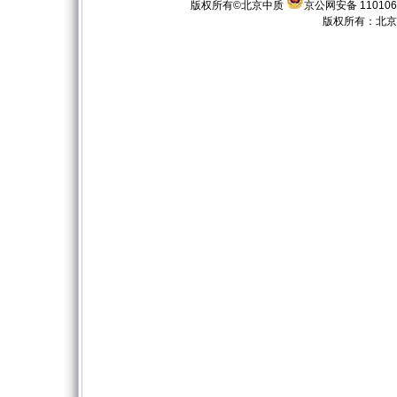
版权所有©北京中质
京公网安备 110106
版权所有：
北京