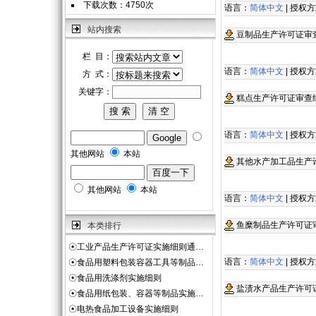
下载次数：4750次
语言：
简体中文
| 授权
站内搜索
豆制品生产许可证审
栏 目：
语言：
简体中文
| 授权
方 式：
关键字：
糕点生产许可证审查
语言：
简体中文
| 授权
其他网站
本站
其他水产加工品生产
其他网站
本站
语言：
简体中文
| 授权
鱼糜制品生产许可证
本类排行
☉
工业产品生产许可证实施细则通…
语言：
简体中文
| 授权
☉
食品用塑料包装容器工具等制品…
☉
食品用洗涤剂实施细则
盐渍水产品生产许可
☉
食品用纸包装、容器等制品实施…
☉
电热食品加工设备实施细则