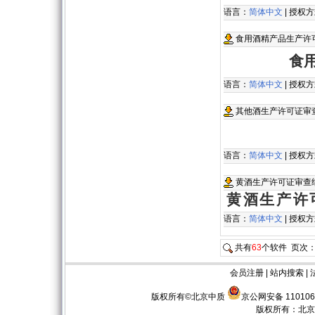
语言：
简体中文
| 授权
食用酒精产品生产许可
食
语言：
简体中文
| 授权
其他酒生产许可证审查
语言：
简体中文
| 授权
黄酒生产许可证审查
黄酒生产许
语言：
简体中文
| 授权
共有
63
个软件 页次
会员注册
|
站内搜索
|
版权所有©北京中质
京公网安备 110106
版权所有：
北京