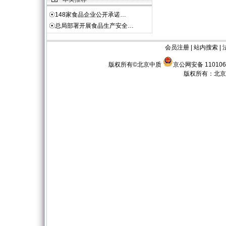
☉
148家食品企业公开承诺…
☉
总局部署开展食品生产安全…
会员注册
|
站内搜索
|
版权所有©北京中质
京公网安备 110106
版权所有：
北京