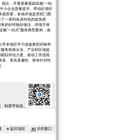
》指出，开展质量基础设施“一站
进中小企业质量提升、带动区域经
决策部署，各地市场监管部门围
台了一系列各具特色的政策措
服务的好经验好做法，经地方推
础设施“一站式”服务典型案例，涵
引导本地区学习借鉴典型经验和
术服务助推企业、产业和区域提
和跟踪评估力度，推动工作流程
更多、更具普遍性、更有针对性
围。
识、制度早知道。
藏
返回顶部
关闭窗口