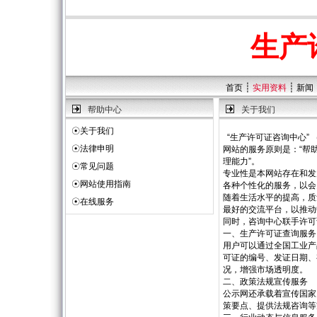
生产
┊
┊
首页
实用资料
新闻
帮助中心
关于我们
☉
关于我们
“生产许可证咨询中心” 
☉
法律申明
网站的服务原则是：“帮
理能力”。
☉
常见问题
专业性是本网站存在和发
☉
网站使用指南
各种个性化的服务，以会
随着生活水平的提高，质
☉
在线服务
最好的交流平台，以推动
同时，咨询中心联手许可
一、生产许可证查询服务
用户可以通过全国工业产
可证的编号、发证日期、
况，增强市场透明度。
二、政策法规宣传服务
公示网还承载着宣传国家
策要点、提供法规咨询等